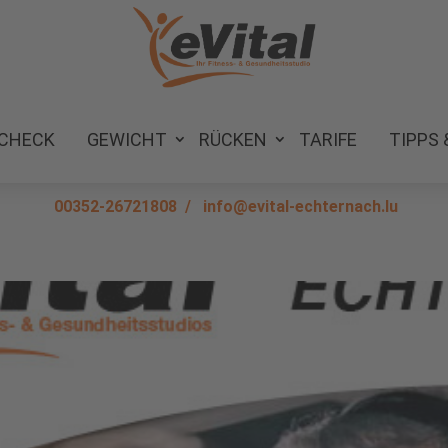
 CHECK
GEWICHT
RÜCKEN
TARIFE
TIPPS 
00352-26721808
/
info@evital-echternach.lu