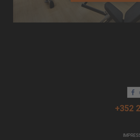
+352 
IMPRES