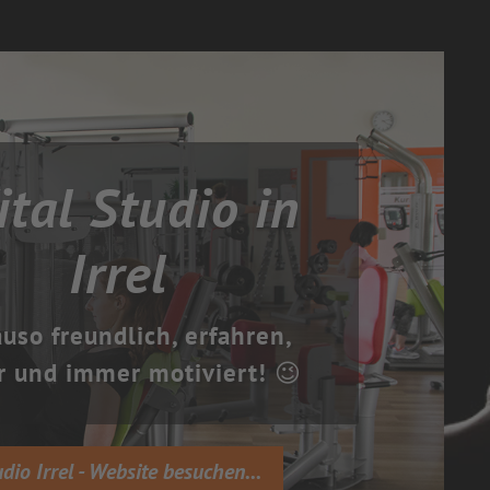
ital Studio in
Irrel
uso freundlich, erfahren,
r und immer motiviert! 😉
udio Irrel - Website besuchen...