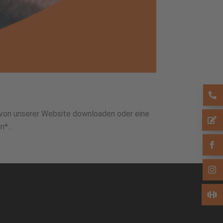
t von unserer Website downloaden oder eine
*...