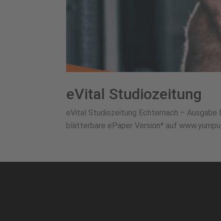
eVital Studiozeitung
eVital Studiozeitung Echternach – Ausgabe N
blätterbare ePaper Version* auf www.yumpu