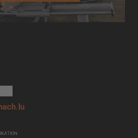
nach.lu
IKATION