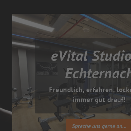
eVital Studio
Echternac
Freundlich, erfahren, lock
immer gut drauf!
Spreche uns gerne an...