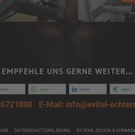
EMPFEHLE UNS GERNE WEITER…
teilen
teilen
teilen
teilen
26721808
E-Mail: info@evital-echter
SUM
DATENSCHUTZERKLÄRUNG
BY BOHL DESIGN & KOMMUN