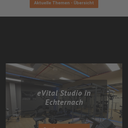
Aktuelle Themen - Übersicht
eVital Studio in
Echternach