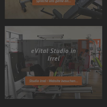
Spreche uns gerne an...
eVital Studio in
Irrel
Studio Irrel - Website besuchen...