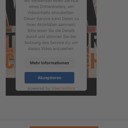
Wir verwenden einen Service
eines Drittanbieters, um
Videoinhalte einzubetten.
Dieser Service kann Daten zu
Ihren Aktivitäten sammeln.
Bitte lesen Sie die Details
durch und stimmen Sie der
Nutzung des Service zu, um
dieses Video anzusehen.
Mehr Informationen
Akzeptieren
powered by
Usercentrics
Consent Management
Platform
&
eRecht24