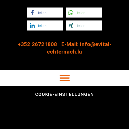
teilen
teilen
teilen
teilen
+352 26721808
E-Mail: info@evital-
echternach.lu
COOKIE-EINSTELLUNGEN