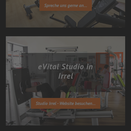
Spreche uns gerne an...
eVital Studio in
Irrel
Studio Irrel - Website besuchen...