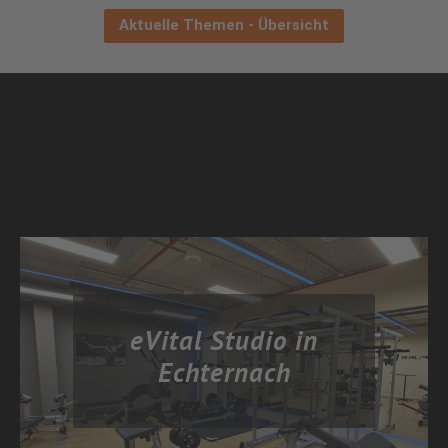
Aktuelle Themen - Übersicht
eVital Studio in
Echternach