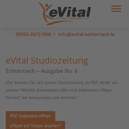
00352-26721808
/
info@evital-echternach.lu
eVital Studiozeitung
Echternach – Ausgabe No. 6
Hier können Sie sich unsere Studiozeitung als PDF direkt von
unserer Website downloaden oder eine blätterbare ePaper
Version* auf www.yumpu.com ansehen:
PDF Dokument öffnen
ePaper auf Yumpu ansehen*