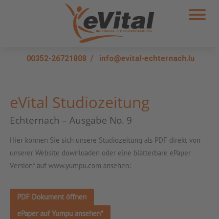
00352-26721808
/
info@evital-echternach.lu
eVital Studiozeitung
Echternach – Ausgabe No. 9
Hier können Sie sich unsere Studiozeitung als PDF direkt von
unserer Website downloaden oder eine blätterbare ePaper
Version* auf www.yumpu.com ansehen:
PDF Dokument öffnen
ePaper auf Yumpu ansehen*