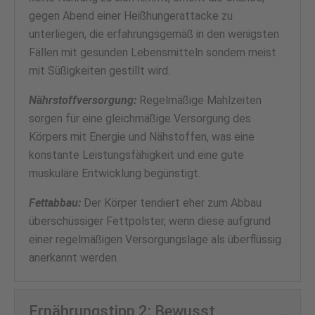
gegen Abend einer Heißhungerattacke zu
unterliegen, die erfahrungsgemäß in den wenigsten
Fällen mit gesunden Lebensmitteln sondern meist
mit Süßigkeiten gestillt wird.
Nährstoffversorgung:
Regelmäßige Mahlzeiten
sorgen für eine gleichmäßige Versorgung des
Körpers mit Energie und Nähstoffen, was eine
konstante Leistungsfähigkeit und eine gute
musku
läre Entwicklung begünstigt.
Fettabbau:
Der Körper tendiert eher zum Abbau
überschüssiger Fettpolster, wenn diese aufgrund
einer regelmäßigen Versorgungslage als überflüssig
anerkannt werden.
Ernährungstipp 2: Bewusst