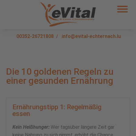
00352-26721808
/
info@evital-echternach.lu
Die 10 goldenen Regeln zu
einer gesunden Ernährung
Ernährungstipp 1: Regelmäßig
essen
Kein Heißhunger:
Wer tagsüber längere Zeit gar
keine Nahrung zu sich nimmt, erhöht die Chance,