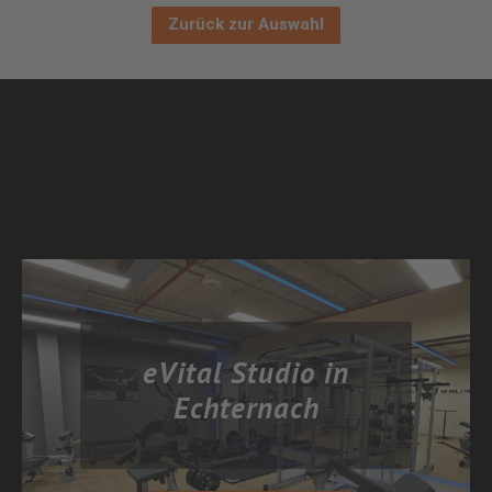
Zurück zur Auswahl
eVital Studio in
Echternach