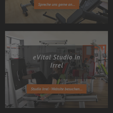
Spreche uns gerne an...
eVital Studio in
Irrel
Studio Irrel - Website besuchen...