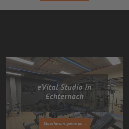
eVital Studio in
Echternach
Spreche uns gerne an...